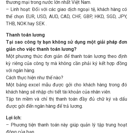
thương mại trong nước lớn nhất Việt Nam.
– Linh hoạt: Đối với các giao dịch ngoại tệ, khách hàng có
thể chọn EUR, USD, AUD, CAD, CHF, GBP, HKD, SGD, JPY,
THB, NOK hay SEK .
Thanh toán lương
Tại sao công ty bạn không sử dụng một giải pháp đơn
giản cho việc thanh toán lương?
Một phương thức đơn giản để thanh toán lương theo định
kỳ riêng của công ty mà không cần phải ký kết hợp đồng
với ngân hàng.
Cách thực hiện như thế nào?
Một bảng excel mẫu được gởi cho khách hàng trong đó
khách hàng sẽ nhập chi tiết tài khoản của nhân viên.
Tập tin mềm và chỉ thị thanh toán đầy đủ chữ ký và dấu
được gởi đến ngân hàng để trả lương.
Lợi ích:
– Phương tiện thanh toán này giúp quản lý tập trung hoạt
động của bạn.