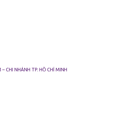
ng Tài chính
– CHI NHÁNH TP. HỒ CHÍ MINH